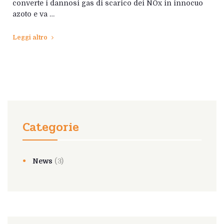
converte i dannosi gas di scarico dei NOx in innocuo
azoto e va …
Leggi altro
Categorie
News
(3)