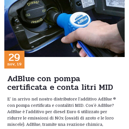
29
nov, 19
AdBlue con pompa
certificata e conta litri MID
E’ in arrivo nel nostro distributore l’additivo AdBlue ®
con pompa certificata e contalitri MID. Cos’è AdBlue?
AdBlue è l’additivo per diesel Euro 6 utilizzato per
ridurre le emissioni di NOx (ossidi di azoto e le loro
miscele). AdBlue, tramite una reazione chimica,