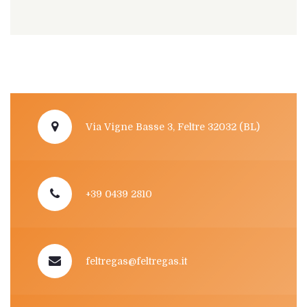
Via Vigne Basse 3, Feltre 32032 (BL)
+39 0439 2810
feltregas@feltregas.it