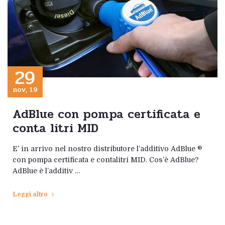
29
nov, 19
AdBlue con pompa certificata e
conta litri MID
E’ in arrivo nel nostro distributore l’additivo AdBlue ®
con pompa certificata e contalitri MID. Cos’è AdBlue?
AdBlue è l’additiv …
Leggi altro