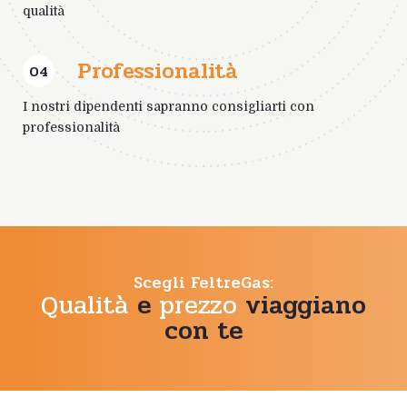
qualità
Professionalità
04
I nostri dipendenti sapranno consigliarti con
professionalità
Scegli FeltreGas:
Qualità
e
prezzo
viaggiano
con te