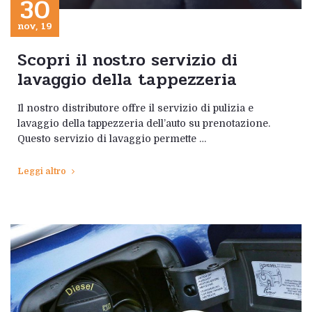
30
nov, 19
Scopri il nostro servizio di
lavaggio della tappezzeria
Il nostro distributore offre il servizio di pulizia e
lavaggio della tappezzeria dell’auto su prenotazione.
Questo servizio di lavaggio permette …
Leggi altro