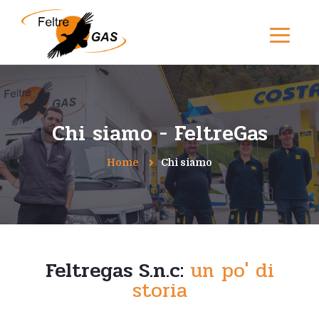
Chi siamo - FeltreGas
Home
Chi siamo
Feltregas S.n.c:
un po' di
storia