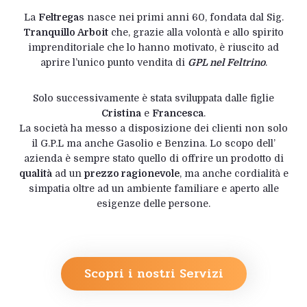
La
Feltrega
s nasce nei primi anni 60, fondata dal Sig.
Tranquillo Arboit
che, grazie alla volontà e allo spirito
imprenditoriale che lo hanno motivato, è riuscito ad
aprire l’unico punto vendita di
GPL nel Feltrino
.
Solo successivamente è stata sviluppata dalle figlie
Cristina
e
Francesca
.
La società ha messo a disposizione dei clienti non solo
il G.P.L ma anche Gasolio e Benzina. Lo scopo dell’
azienda è sempre stato quello di offrire un prodotto di
qualità
ad un
prezzo ragionevole
, ma anche cordialità e
simpatia oltre ad un ambiente familiare e aperto alle
esigenze delle persone.
Scopri i nostri Servizi