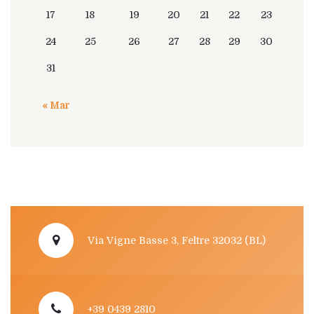
17
18
19
20
21
22
23
24
25
26
27
28
29
30
31
« Mar
Via Vigne Basse 3, Feltre 32032 (BL)
+39 0439 2810