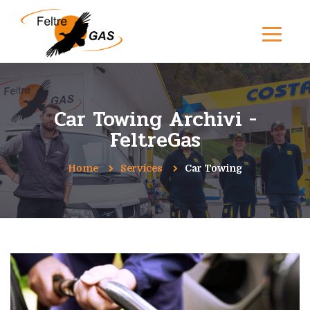
Car Towing Archivi -
FeltreGas
Home
Services
Car Towing