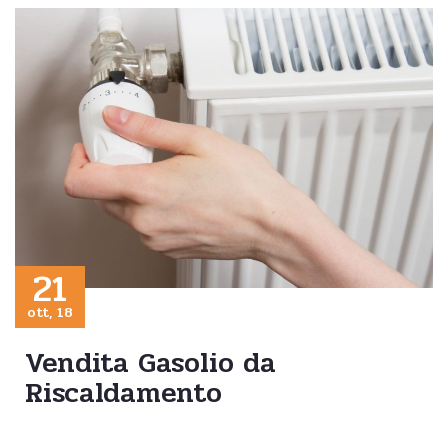
21
ott, 18
Vendita Gasolio da
Riscaldamento