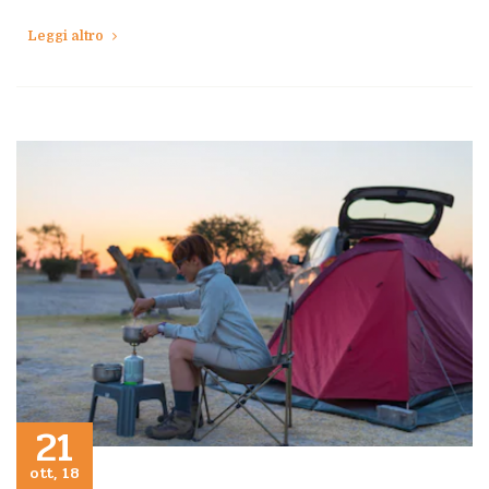
Leggi altro
21
ott, 18