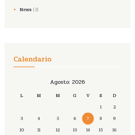
News
(3)
Calendario
Agosto: 2026
L
M
M
G
V
S
D
1
2
3
4
5
6
7
8
9
10
11
12
13
14
15
16