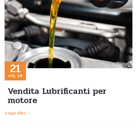
21
ott, 18
Vendita Lubrificanti per
motore
Leggi altro