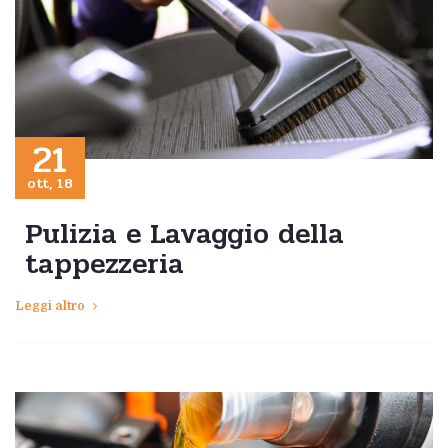
21
ott, 18
Pulizia e Lavaggio della
tappezzeria
Leggi altro